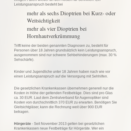
Leistungsanspruch besteht bei
mehr als sechs Dioptrien bei Kurz- oder
Weitsichtigkeit
mehr als vier Dioptrien bei
Hornhautverkrümmung
Trifft keine der beiden genannten Diagnosen zu, besteht für
Personen über 18 Jahren grundsätzlich kein Leistungsanspruch,
ausgenommen sind nur schwere Sehbehinderungen (max. 30 %
Sehschärfe).
Kinder und Jugendliche unter 18 Jahren haben nach wie vor
einen Leistungsanspruch auf die Versorgung mit Sehhilfen.
Die gesetzlichen Krankenkassen übernehmen generell nur die
Kosten in Höhe der geltenden Festbeträge. Dies sind pro Glas
ca. 30 EUR. Laut dem Zentralverband für Augenoptiker sind
Kosten von durchschnittlich 370 EUR zu erwarten. Benötigen Sie
Gleitsichtgläser, kann die Rechnung weit über 900 EUR
betragen.
Hörgeräte
- Seit November 2013 gelten bei gesetzlichen
Krankenkassen neue Festbeträge für Hörgeräte. Wer ein