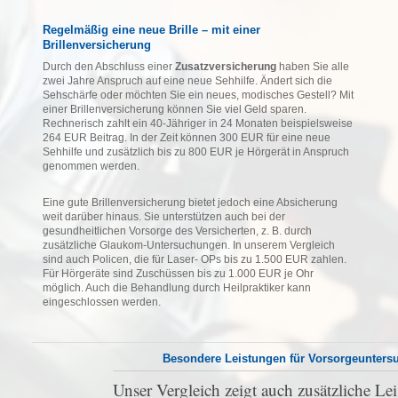
Regelmäßig eine neue Brille – mit einer
Brillenversicherung
Durch den Abschluss einer
Zusatzversicherung
haben Sie alle
zwei Jahre Anspruch auf eine neue Sehhilfe. Ändert sich die
Sehschärfe oder möchten Sie ein neues, modisches Gestell? Mit
einer Brillenversicherung können Sie viel Geld sparen.
Rechnerisch zahlt ein 40-Jähriger in 24 Monaten beispielsweise
264 EUR Beitrag. In der Zeit können 300 EUR für eine neue
Sehhilfe und zusätzlich bis zu 800 EUR je Hörgerät in Anspruch
genommen werden.
Eine gute Brillenversicherung bietet jedoch eine Absicherung
weit darüber hinaus. Sie unterstützen auch bei der
gesundheitlichen Vorsorge des Versicherten, z. B. durch
zusätzliche Glaukom-Untersuchungen. In unserem Vergleich
sind auch Policen, die für Laser- OPs bis zu 1.500 EUR zahlen.
Für Hörgeräte sind Zuschüssen bis zu 1.000 EUR je Ohr
möglich. Auch die Behandlung durch Heilpraktiker kann
eingeschlossen werden.
Besondere Leistungen für Vorsorgeunter
Unser Vergleich zeigt auch zusätzliche Le