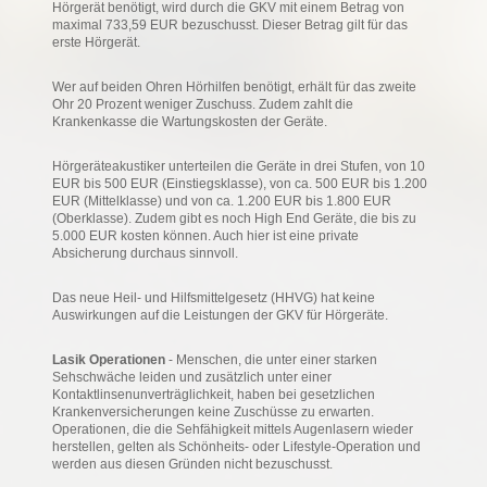
Hörgerät benötigt, wird durch die GKV mit einem Betrag von
maximal 733,59 EUR bezuschusst. Dieser Betrag gilt für das
erste Hörgerät.
Wer auf beiden Ohren Hörhilfen benötigt, erhält für das zweite
Ohr 20 Prozent weniger Zuschuss. Zudem zahlt die
Krankenkasse die Wartungskosten der Geräte.
Hörgeräteakustiker unterteilen die Geräte in drei Stufen, von 10
EUR bis 500 EUR (Einstiegsklasse), von ca. 500 EUR bis 1.200
EUR (Mittelklasse) und von ca. 1.200 EUR bis 1.800 EUR
(Oberklasse). Zudem gibt es noch High End Geräte, die bis zu
5.000 EUR kosten können. Auch hier ist eine private
Absicherung durchaus sinnvoll.
Das neue Heil- und Hilfsmittelgesetz (HHVG) hat keine
Auswirkungen auf die Leistungen der GKV für Hörgeräte.
Lasik Operationen
- Menschen, die unter einer starken
Sehschwäche leiden und zusätzlich unter einer
Kontaktlinsenunverträglichkeit, haben bei gesetzlichen
Krankenversicherungen keine Zuschüsse zu erwarten.
Operationen, die die Sehfähigkeit mittels Augenlasern wieder
herstellen, gelten als Schönheits- oder Lifestyle-Operation und
werden aus diesen Gründen nicht bezuschusst.