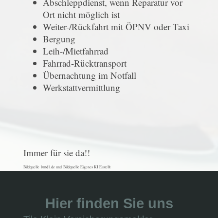
Abschleppdienst, wenn Reparatur vor
Ort nicht möglich ist
Weiter-/Rückfahrt mit ÖPNV oder Taxi
Bergung
Leih-/Mietfahrrad
Fahrrad-Rücktransport
Übernachtung im Notfall
Werkstattvermittlung
Immer für sie da!!
Bildquelle 1und1.de und Bildquelle Eigenes KI Erstellt
Hier finden Sie uns