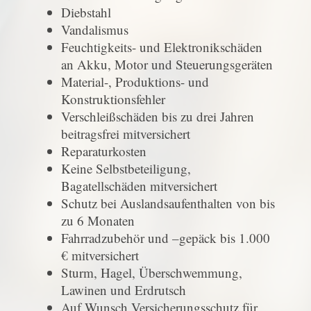
Diebstahl
Vandalismus
Feuchtigkeits- und Elektronikschäden
an Akku, Motor und Steuerungsgeräten
Material-, Produktions- und
Konstruktionsfehler
Verschleißschäden bis zu drei Jahren
beitragsfrei mitversichert
Reparaturkosten
Keine Selbstbeteiligung,
Bagatellschäden mitversichert
Schutz bei Auslandsaufenthalten von bis
zu 6 Monaten
Fahrradzubehör und –gepäck bis 1.000
€ mitversichert
Sturm, Hagel, Überschwemmung,
Lawinen und Erdrutsch
Auf Wunsch Versicherungsschutz für