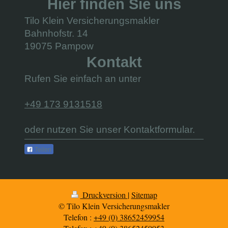
Hier finden Sie uns
Tilo Klein Versicherungsmakler
Bahnhofstr. 14
19075 Pampow
Kontakt
Rufen Sie einfach an unter
+49 173 9131518
oder nutzen Sie unser Kontaktformular.
Teilen
Druckversion
|
Sitemap
© Tilo Klein Versicherungsmakler
Telefon :
+49 (0) 38652459954