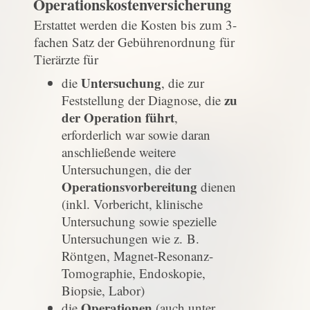
Operationskostenversicherung
Erstattet werden die Kosten bis zum 3-
fachen Satz der Gebührenordnung für
Tierärzte für
Untersuchung
die
, die zur
zu
Feststellung der Diagnose, die
der Operation führt
,
erforderlich war sowie daran
anschließende weitere
Untersuchungen, die der
Operationsvorbereitung
dienen
(inkl. Vorbericht, klinische
Untersuchung sowie spezielle
Untersuchungen wie z. B.
Röntgen, Magnet-Resonanz-
Tomographie, Endoskopie,
Biopsie, Labor)
Operationen
die
(auch unter