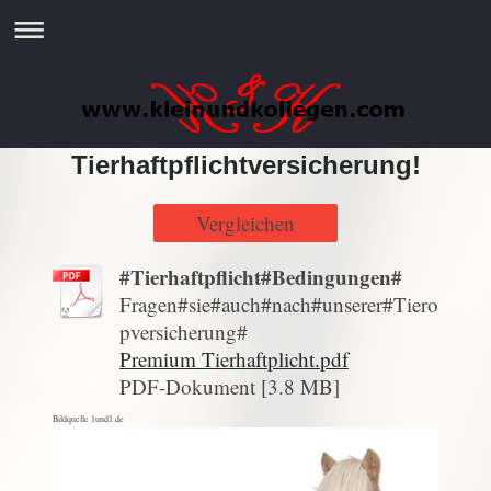
Tierhaftpflichtversicherung!
Vergleichen
#Tierhaftpflicht#Bedingungen#
Fragen#sie#auch#nach#unserer#Tiero
pversicherung#
Premium Tierhaftplicht.pdf
PDF-Dokument [3.8 MB]
Bildquelle 1und1.de