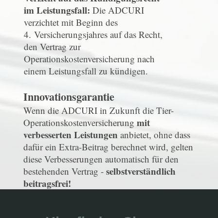
im Leistungsfall:
Die ADCURI
verzichtet mit Beginn des
4. Versicherungsjahres auf das Recht,
den Vertrag zur
Operationskostenversicherung nach
einem Leistungsfall zu kündigen.
Innovationsgarantie
Wenn die ADCURI in Zukunft die Tier-
mit
Operationskostenversicherung
verbesserten Leistungen
anbietet, ohne dass
dafür ein Extra-Beitrag berechnet wird, gelten
diese Verbesserungen automatisch für den
selbstverständlich
bestehenden Vertrag -
beitragsfrei!