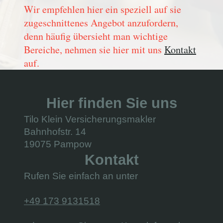
Wir empfehlen hier ein speziell auf sie
zugeschnittenes Angebot anzufordern,
denn häufig übersieht man wichtige
Bereiche, nehmen sie hier mit uns
Kontakt
auf.
Hier finden Sie uns
Tilo Klein Versicherungsmakler
Bahnhofstr. 14
19075 Pampow
Kontakt
Rufen Sie einfach an unter
+49 173 9131518