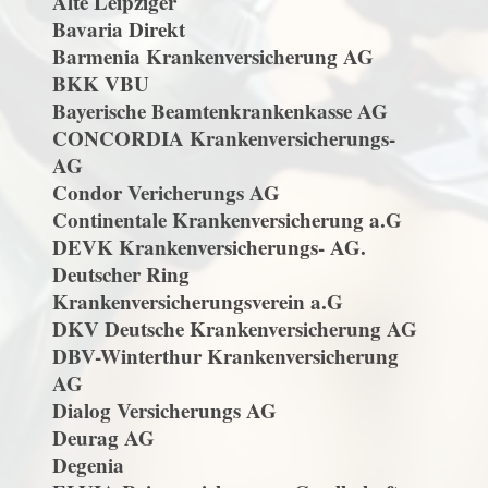
Alte Leipziger
Bavaria Direkt
Barmenia Krankenversicherung AG
BKK VBU
Bayerische Beamtenkrankenkasse AG
CONCORDIA Krankenversicherungs-
AG
Condor Vericherungs AG
Continentale Krankenversicherung a.G
DEVK Krankenversicherungs- AG.
Deutscher Ring
Krankenversicherungsverein a.G
DKV Deutsche Krankenversicherung AG
DBV-Winterthur Krankenversicherung
AG
Dialog Versicherungs AG
Deurag AG
Degenia